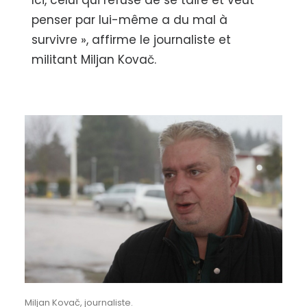
Ici, celui qui refuse de se taire et veut
penser par lui-même a du mal à
survivre », affirme le journaliste et
militant Miljan Kovač.
Miljan Kovač, journaliste.