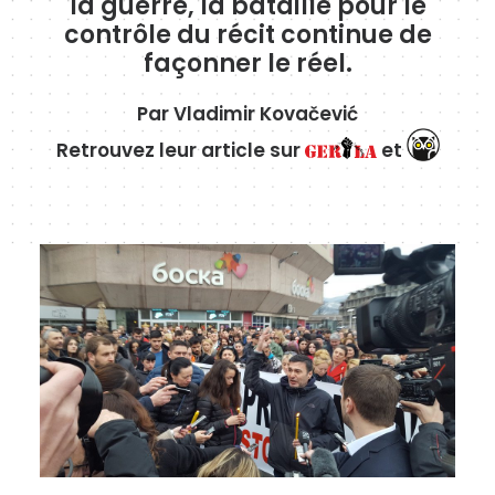
la guerre, la bataille pour le
contrôle du récit continue de
façonner le réel.
Par
Vladimir Kovačević
Retrouvez leur article sur
et