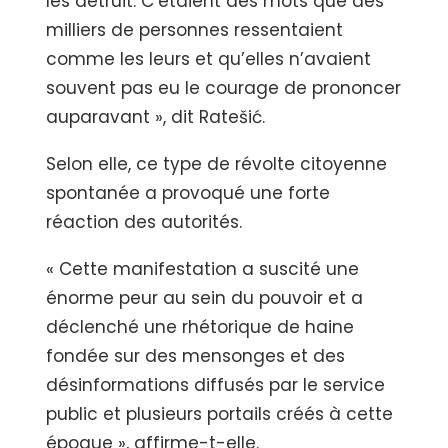
les détruit. C’étaient des mots que des
milliers de personnes ressentaient
comme les leurs et qu’elles n’avaient
souvent pas eu le courage de prononcer
auparavant », dit Ratešić.
Selon elle, ce type de révolte citoyenne
spontanée a provoqué une forte
réaction des autorités.
« Cette manifestation a suscité une
énorme peur au sein du pouvoir et a
déclenché une rhétorique de haine
fondée sur des mensonges et des
désinformations diffusés par le service
public et plusieurs portails créés à cette
époque », affirme-t-elle.